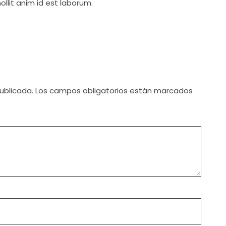
ollit anim id est laborum.
ublicada.
Los campos obligatorios están marcados