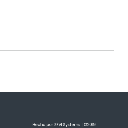
Hecho por
SEVI Systems
| ©2019